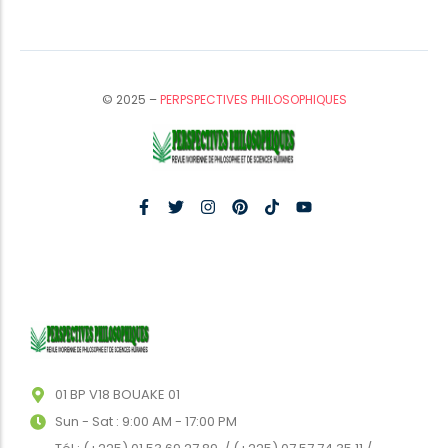
© 2025 –
PERPSPECTIVES PHILOSOPHIQUES
01 BP V18 BOUAKE 01
Sun - Sat : 9:00 AM - 17:00 PM