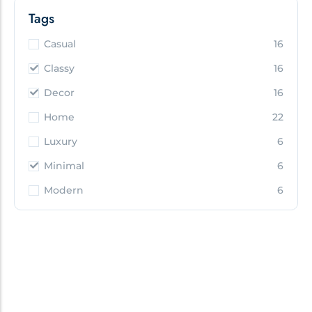
Tags
Casual
16
Classy
16
Decor
16
Home
22
Luxury
6
Minimal
6
Modern
6