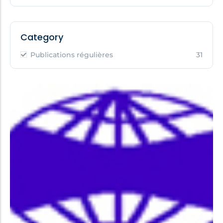
Category
Publications régulières
31