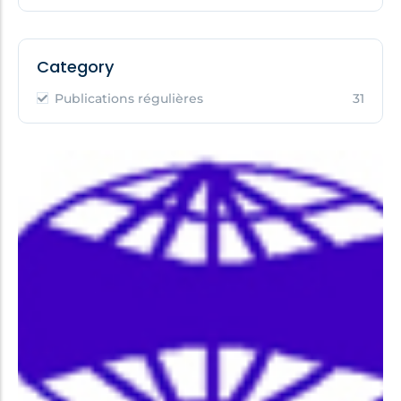
Category
Publications régulières
31