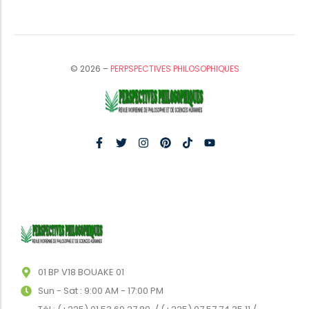
© 2026 –
PERPSPECTIVES PHILOSOPHIQUES
01 BP V18 BOUAKE 01
Sun - Sat : 9:00 AM - 17:00 PM