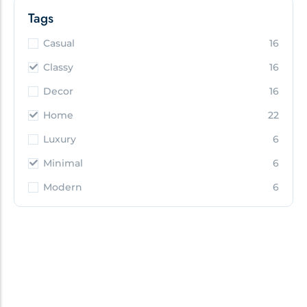
Tags
Casual
16
Classy
16
Decor
16
Home
22
Luxury
6
Minimal
6
Modern
6