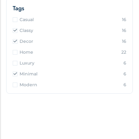
Tags
Casual
16
Classy
16
Decor
16
Home
22
Luxury
6
Minimal
6
Modern
6