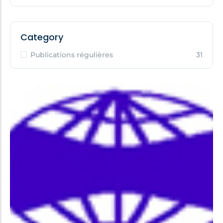
Category
Publications régulières
31