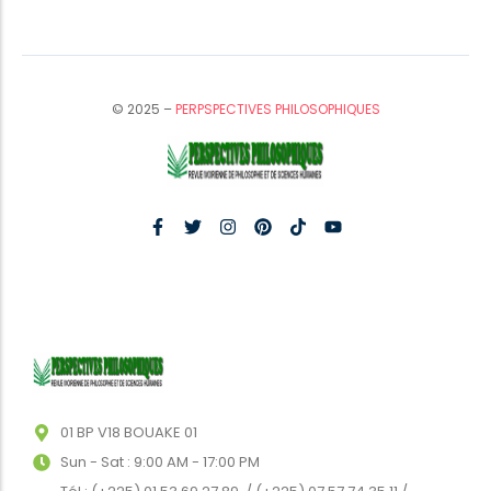
© 2025 –
PERPSPECTIVES PHILOSOPHIQUES
01 BP V18 BOUAKE 01
Sun - Sat : 9:00 AM - 17:00 PM