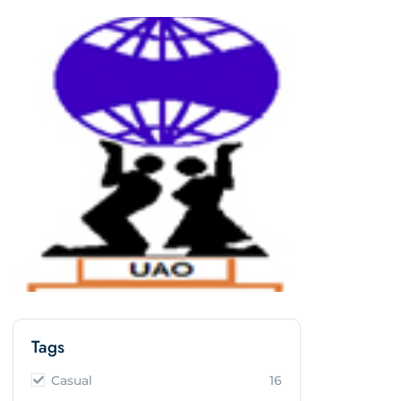
Tags
Casual
16