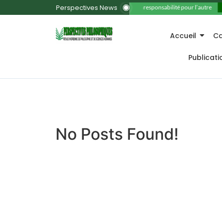
Perspectives News
11. La responsabilité pour l’autre
Accueil
Ca
Publicat
No Posts Found!