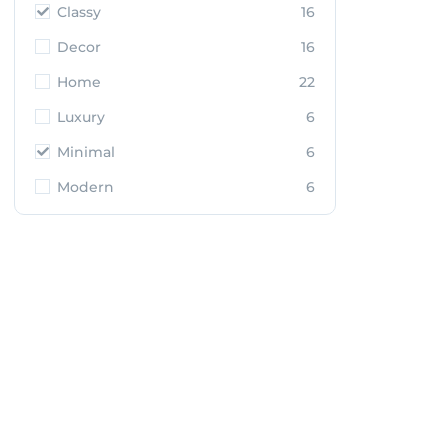
Classy
16
Decor
16
Home
22
Luxury
6
Minimal
6
Modern
6