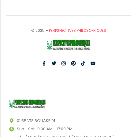
© 2025 –
PERPSPECTIVES PHILOSOPHIQUES
01 BP V18 BOUAKE 01
Sun - Sat : 9:00 AM - 17:00 PM