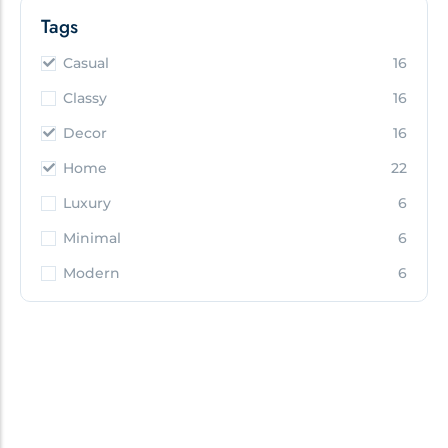
Tags
Casual
16
Classy
16
Decor
16
Home
22
Luxury
6
Minimal
6
Modern
6