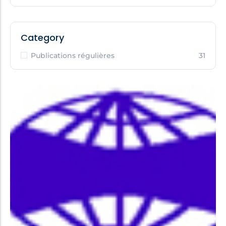
Category
Publications régulières
31