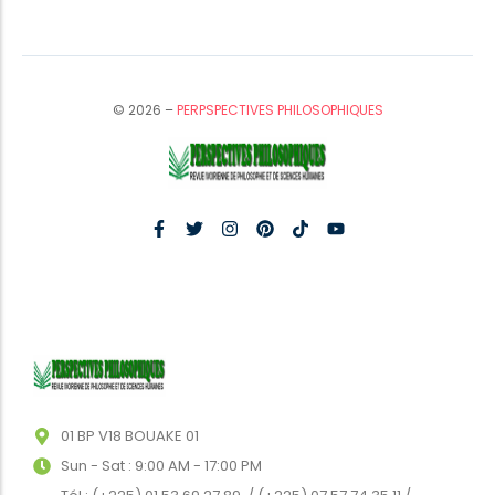
© 2026 –
PERPSPECTIVES PHILOSOPHIQUES
01 BP V18 BOUAKE 01
Sun - Sat : 9:00 AM - 17:00 PM