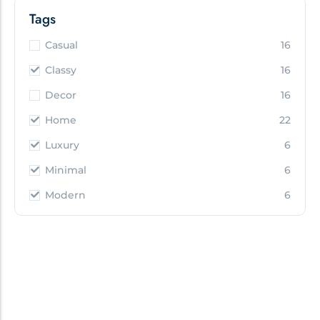
Tags
Casual
16
Classy
16
Decor
16
Home
22
Luxury
6
Minimal
6
Modern
6