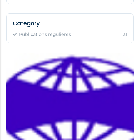
Category
Publications régulières
31