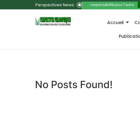
Perspectives News
11. La responsabilité pour l’autre
Accueil
Ca
Publicat
No Posts Found!