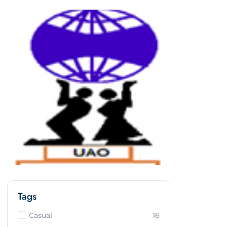
Tags
Casual
16