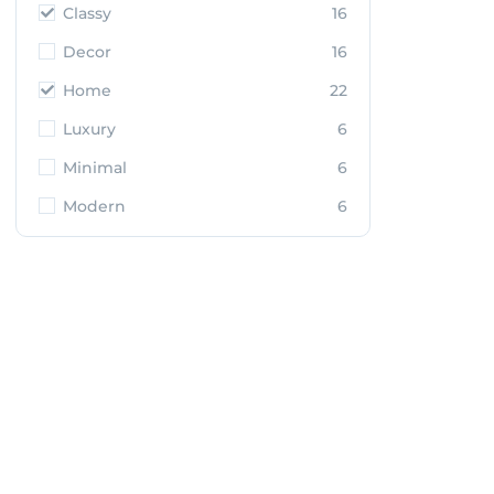
Classy
16
Decor
16
Home
22
Luxury
6
Minimal
6
Modern
6