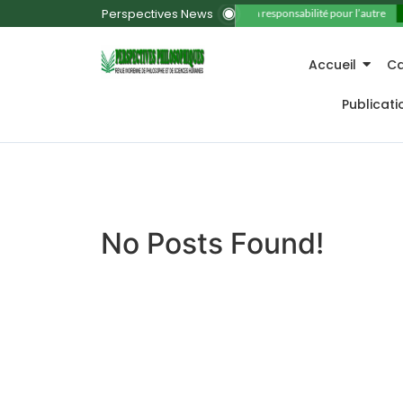
Perspectives News
11. La responsabilité pour l’autre
Accueil
Ca
Publicat
No Posts Found!