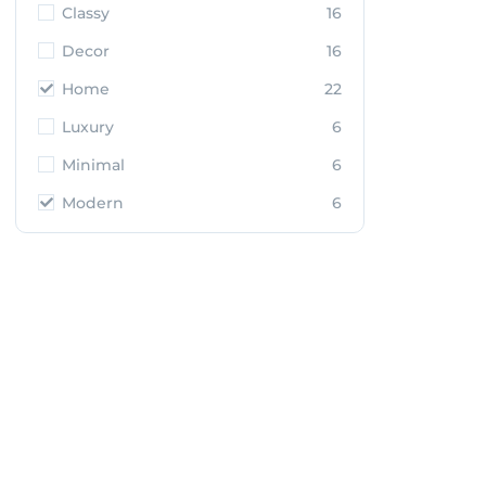
Classy
16
Decor
16
Home
22
Luxury
6
Minimal
6
Modern
6