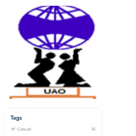
Tags
Casual
16