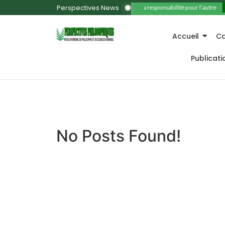
Perspectives News
11. La responsabilité pour l’autre
Accueil
Ca
Publicat
No Posts Found!