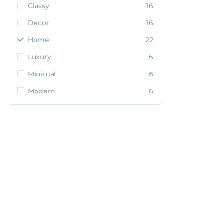
Classy
16
Decor
16
Home
22
Luxury
6
Minimal
6
Modern
6