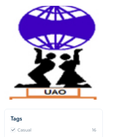
Tags
Casual
16