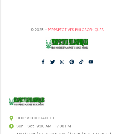
© 2025 –
PERPSPECTIVES PHILOSOPHIQUES
01 BP V18 BOUAKE 01
Sun - Sat : 9:00 AM - 17:00 PM