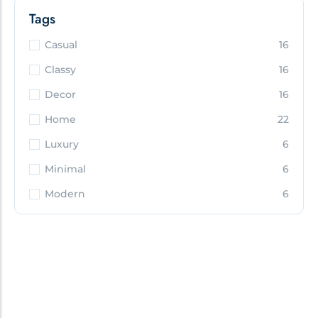
Tags
Casual
16
Classy
16
Decor
16
Home
22
Luxury
6
Minimal
6
Modern
6