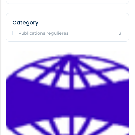
Category
Publications régulières
31