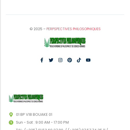
© 2025 –
PERPSPECTIVES PHILOSOPHIQUES
01 BP V18 BOUAKE 01
Sun - Sat : 9:00 AM - 17:00 PM