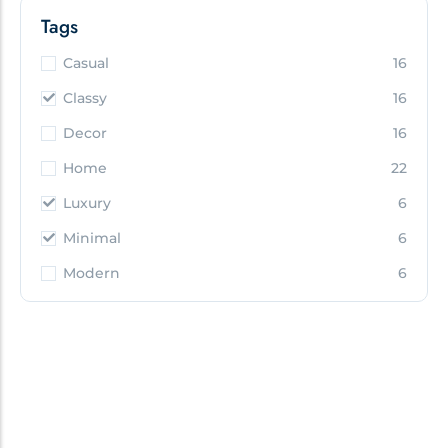
Tags
Casual
16
Classy
16
Decor
16
Home
22
Luxury
6
Minimal
6
Modern
6