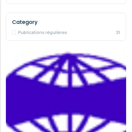
Category
Publications régulières
31