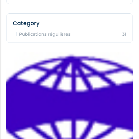
Category
Publications régulières
31