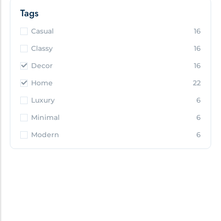
Tags
Casual
16
Classy
16
Decor
16
Home
22
Luxury
6
Minimal
6
Modern
6