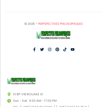
© 2025 –
PERPSPECTIVES PHILOSOPHIQUES
01 BP V18 BOUAKE 01
Sun - Sat : 9:00 AM - 17:00 PM