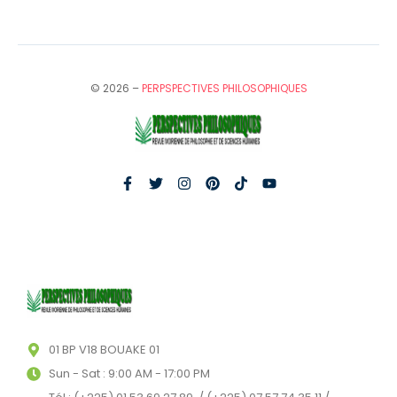
© 2026 –
PERPSPECTIVES PHILOSOPHIQUES
01 BP V18 BOUAKE 01
Sun - Sat : 9:00 AM - 17:00 PM