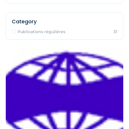
Category
Publications régulières
31