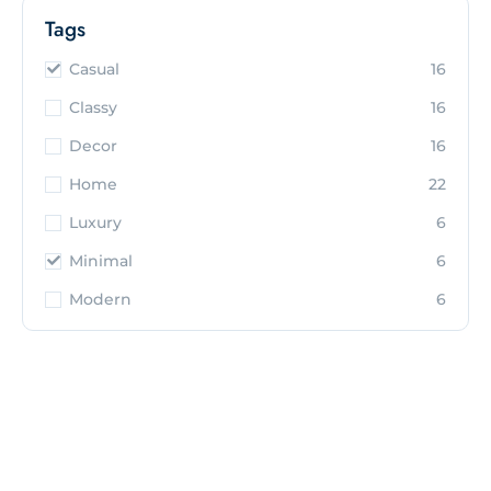
Tags
Casual
16
Classy
16
Decor
16
Home
22
Luxury
6
Minimal
6
Modern
6