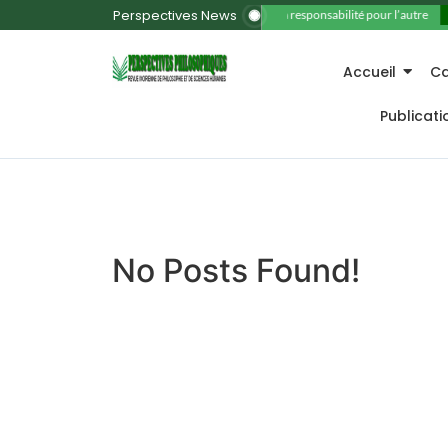
Perspectives News
11. La responsabilité pour l’autre
Accueil
Ca
Publicat
No Posts Found!