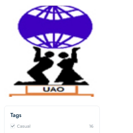
Tags
Casual
16