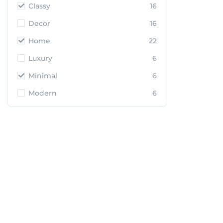
Classy
16
Decor
16
Home
22
Luxury
6
Minimal
6
Modern
6