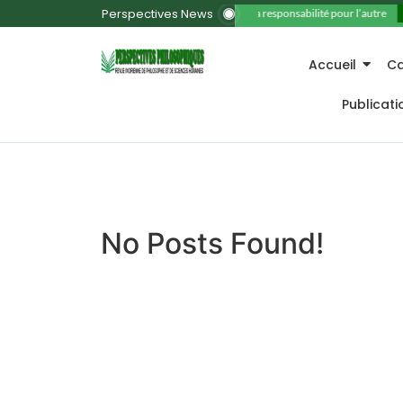
Perspectives News
11. La responsabilité pour l’autre
Accueil
Ca
Publicat
No Posts Found!