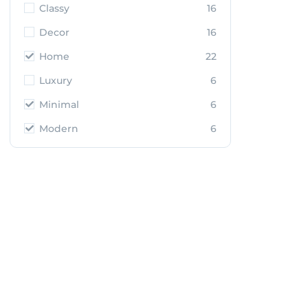
Classy
16
Decor
16
Home
22
Luxury
6
Minimal
6
Modern
6