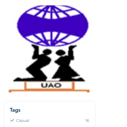
Tags
Casual
16