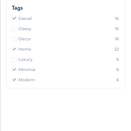
Tags
Casual
16
Classy
16
Decor
16
Home
22
Luxury
6
Minimal
6
Modern
6