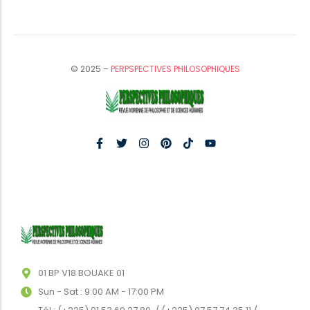
© 2025 –
PERPSPECTIVES PHILOSOPHIQUES
01 BP V18 BOUAKE 01
Sun - Sat : 9:00 AM - 17:00 PM