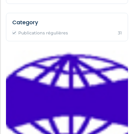
Category
Publications régulières
31