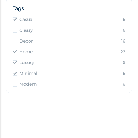
Tags
Casual
16
Classy
16
Decor
16
Home
22
Luxury
6
Minimal
6
Modern
6