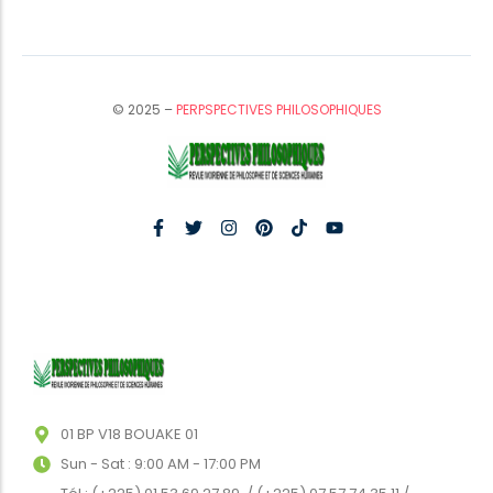
© 2025 –
PERPSPECTIVES PHILOSOPHIQUES
01 BP V18 BOUAKE 01
Sun - Sat : 9:00 AM - 17:00 PM