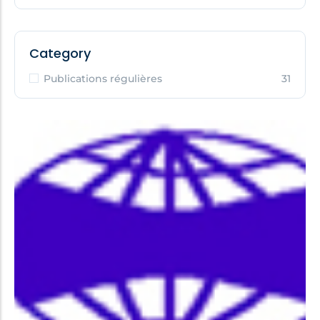
Category
Publications régulières
31