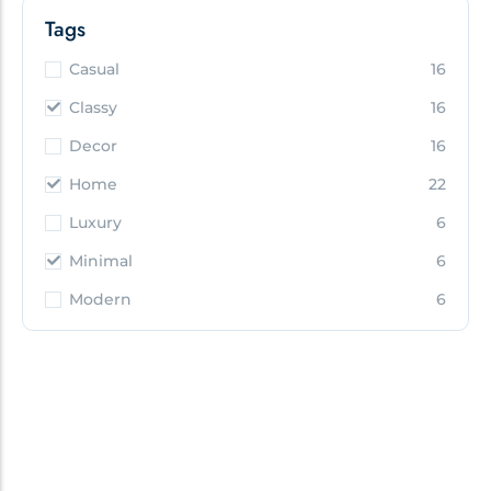
Tags
Casual
16
Classy
16
Decor
16
Home
22
Luxury
6
Minimal
6
Modern
6