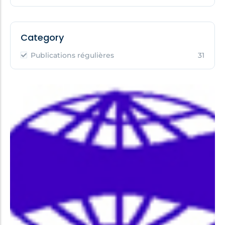
Category
Publications régulières
31