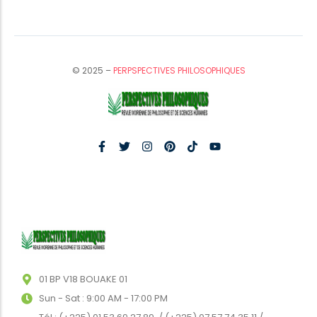
© 2025 –
PERPSPECTIVES PHILOSOPHIQUES
01 BP V18 BOUAKE 01
Sun - Sat : 9:00 AM - 17:00 PM