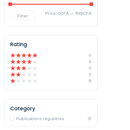
Price:
0CFA
—
999CFA
Filter
Rating
★
★
★
★
★
0
★
★
★
★
★
0
★
★
★
★
★
0
★
★
★
★
★
0
★
★
★
★
★
0
Category
Publications régulières
31