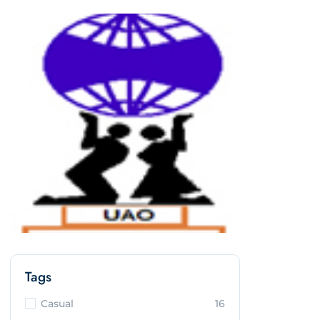
Tags
Casual
16