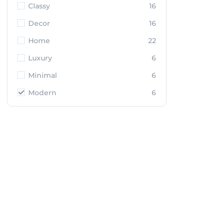
Classy
16
Decor
16
Home
22
Luxury
6
Minimal
6
Modern
6