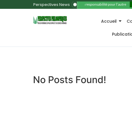
Perspectives News
11. La responsabilité pour l’autre
Accueil
Ca
Publicat
No Posts Found!