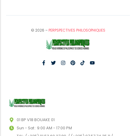
© 2026 –
PERPSPECTIVES PHILOSOPHIQUES
01 BP V18 BOUAKE 01
Sun - Sat : 9:00 AM - 17:00 PM