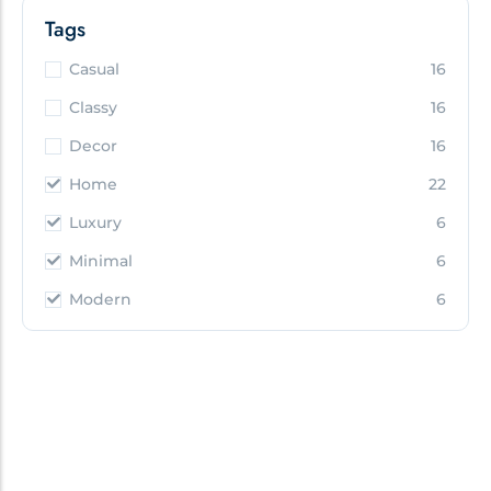
Tags
Casual
16
Classy
16
Decor
16
Home
22
Luxury
6
Minimal
6
Modern
6