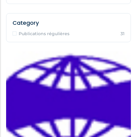
Category
Publications régulières
31