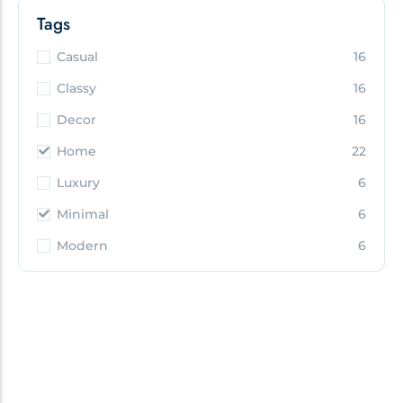
Tags
Casual
16
Classy
16
Decor
16
Home
22
Luxury
6
Minimal
6
Modern
6