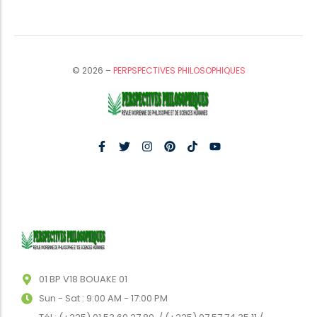
© 2026 –
PERPSPECTIVES PHILOSOPHIQUES
01 BP V18 BOUAKE 01
Sun - Sat : 9:00 AM - 17:00 PM