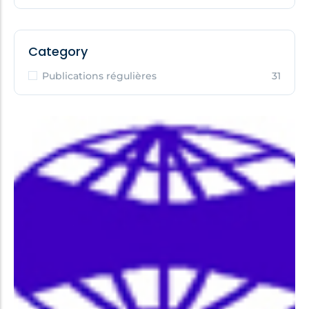
Category
Publications régulières
31