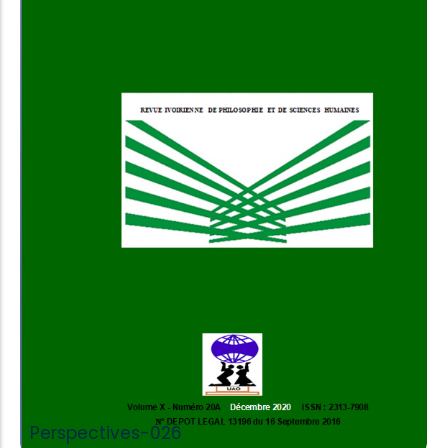
Add to Cart
Perspectives-026