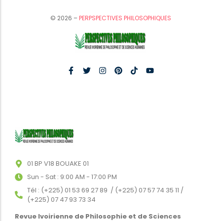
© 2026 –
PERPSPECTIVES PHILOSOPHIQUES
01 BP V18 BOUAKE 01
Sun - Sat : 9:00 AM - 17:00 PM
Tél : (+225) 01 53 69 27 89 / (+225) 07 57 74 35 11 /
(+225) 07 47 93 73 34
Revue Ivoirienne de Philosophie et de Sciences