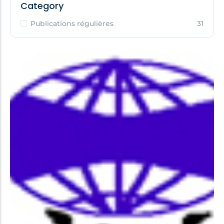
Category
Publications régulières
31