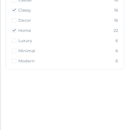
Casual
16
Classy
16
Decor
16
Home
22
Luxury
6
Minimal
6
Modern
6