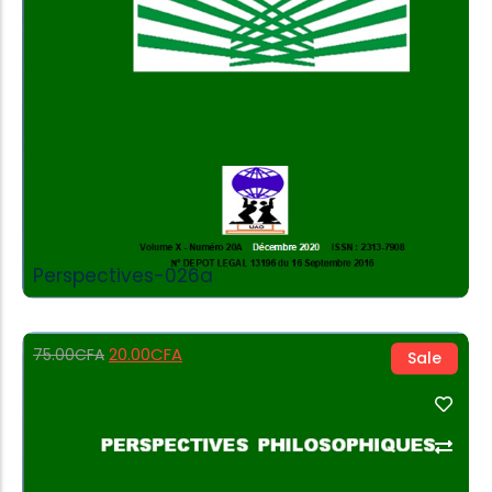
Perspectives-026a
20.00
CFA
75.00
CFA
Sale