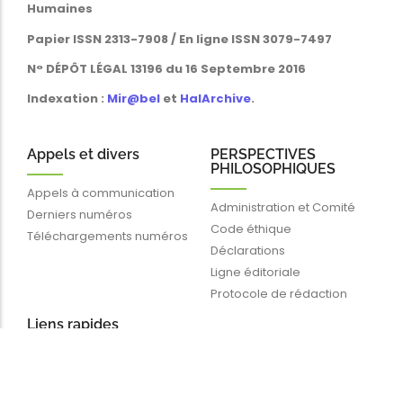
Humaines
Papier ISSN 2313-7908 / En ligne ISSN 3079-7497
N° DÉPÔT LÉGAL 13196 du 16 Septembre 2016
Indexation :
Mir@bel
et
HalArchive
.
Appels et divers
PERSPECTIVES
PHILOSOPHIQUES
Appels à communication
Administration et Comité
Derniers numéros
Code éthique
Téléchargements numéros
Déclarations
Ligne éditoriale
Protocole de rédaction
Liens rapides
Blog
Catégories