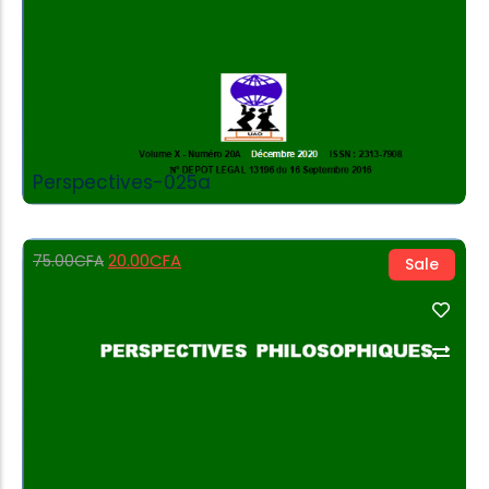
Perspectives-025a
20.00
CFA
75.00
CFA
Sale