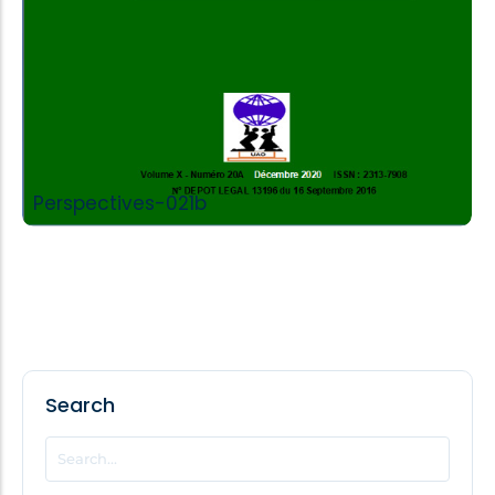
Perspectives-021b
Search