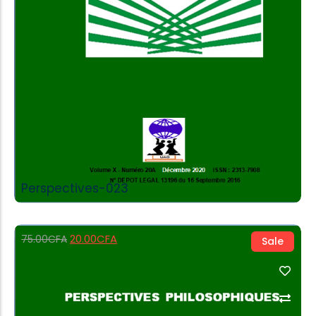
Perspectives-023
20.00
CFA
75.00
CFA
Sale