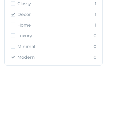
Classy
1
Decor
1
Home
1
Luxury
0
Minimal
0
Modern
0