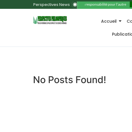
Perspectives News
11. La responsabilité pour l’autre
Accueil
Ca
Publicat
No Posts Found!