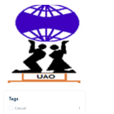
Tags
Casual
1