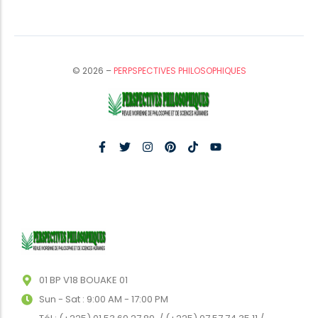
© 2026 –
PERPSPECTIVES PHILOSOPHIQUES
01 BP V18 BOUAKE 01
Sun - Sat : 9:00 AM - 17:00 PM