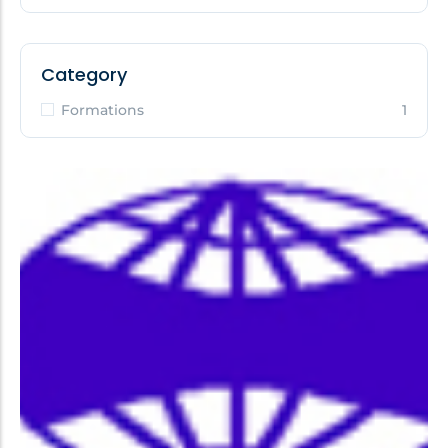
Category
Formations
1