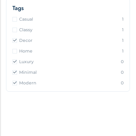
Tags
Casual
1
Classy
1
Decor
1
Home
1
Luxury
0
Minimal
0
Modern
0