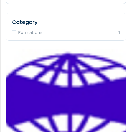
Category
Formations
1