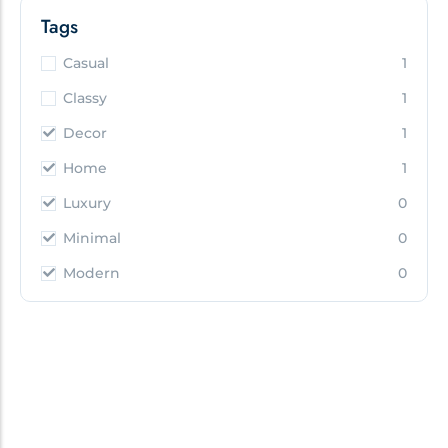
Tags
Casual
1
Classy
1
Decor
1
Home
1
Luxury
0
Minimal
0
Modern
0