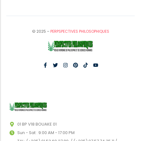
© 2025 –
PERPSPECTIVES PHILOSOPHIQUES
01 BP V18 BOUAKE 01
Sun - Sat : 9:00 AM - 17:00 PM