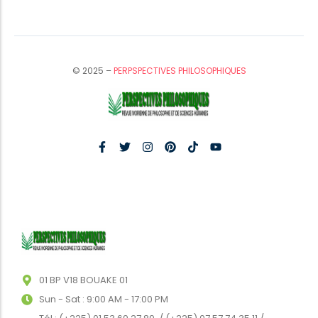
© 2025 –
PERPSPECTIVES PHILOSOPHIQUES
01 BP V18 BOUAKE 01
Sun - Sat : 9:00 AM - 17:00 PM