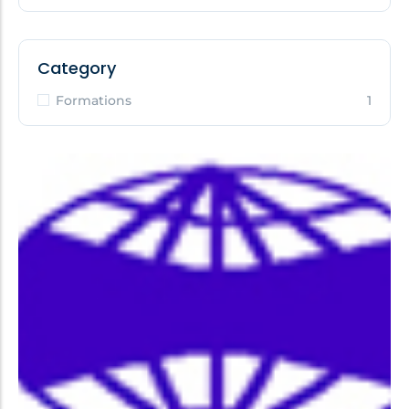
Category
Formations
1