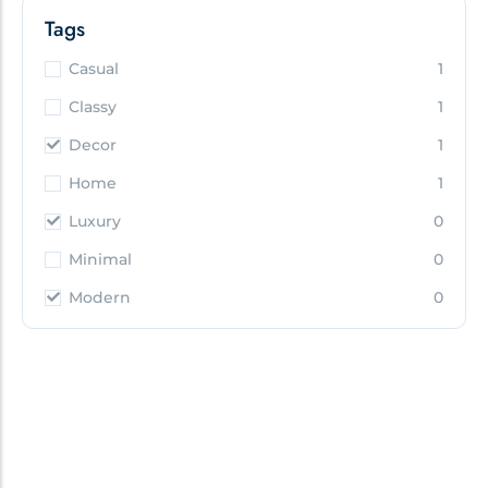
Tags
Casual
1
Classy
1
Decor
1
Home
1
Luxury
0
Minimal
0
Modern
0