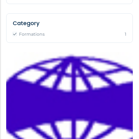
Category
Formations
1