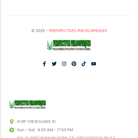
© 2025 –
PERPSPECTIVES PHILOSOPHIQUES
01 BP V18 BOUAKE 01
Sun - Sat : 9:00 AM - 17:00 PM