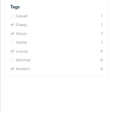
Tags
Casual
1
Classy
1
Decor
1
Home
1
Luxury
0
Minimal
0
Modern
0