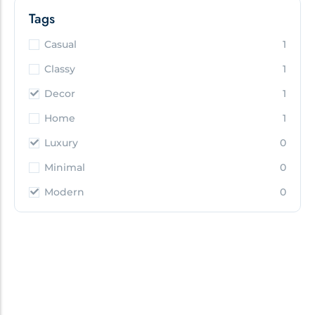
Tags
Casual
1
Classy
1
Decor
1
Home
1
Luxury
0
Minimal
0
Modern
0