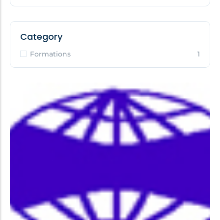
Category
Formations
1