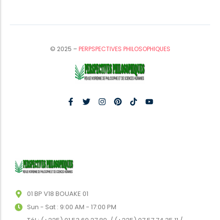
© 2025 –
PERPSPECTIVES PHILOSOPHIQUES
01 BP V18 BOUAKE 01
Sun - Sat : 9:00 AM - 17:00 PM