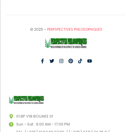
© 2025 –
PERPSPECTIVES PHILOSOPHIQUES
01 BP V18 BOUAKE 01
Sun - Sat : 9:00 AM - 17:00 PM