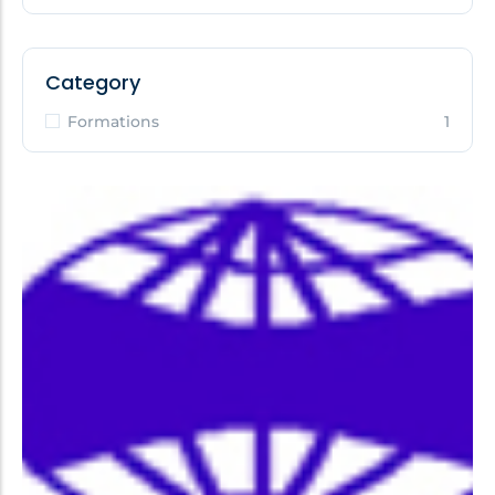
Category
Formations
1