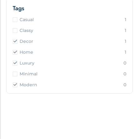
Tags
Casual
1
Classy
1
Decor
1
Home
1
Luxury
0
Minimal
0
Modern
0