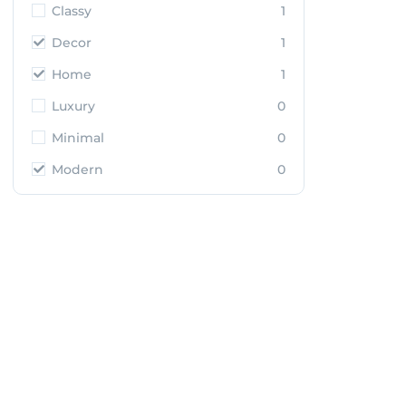
Classy
1
Decor
1
Home
1
Luxury
0
Minimal
0
Modern
0