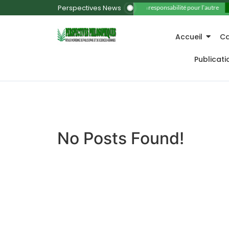
Perspectives News
11. La responsabilité pour l’autre
Accueil
Ca
Publicat
No Posts Found!