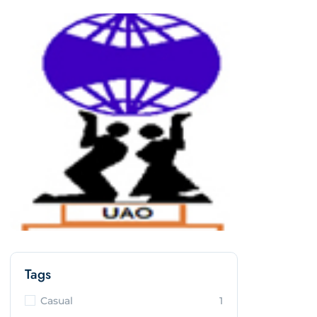
Tags
Casual
1