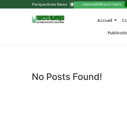
Perspectives News
11. La responsabilité pour l’autre
Accueil
Ca
Publicat
No Posts Found!