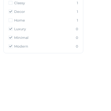
Classy
1
Decor
1
Home
1
Luxury
0
Minimal
0
Modern
0