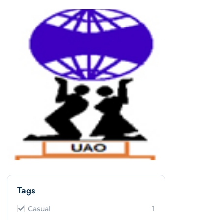
Tags
Casual
1