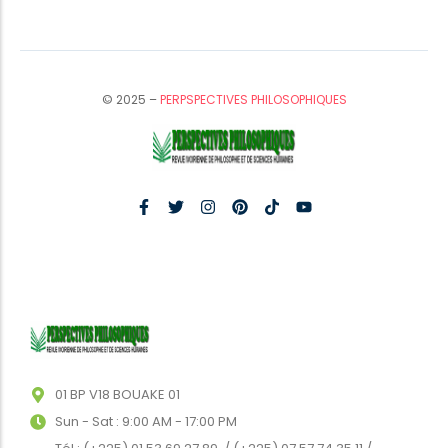
© 2025 –
PERPSPECTIVES PHILOSOPHIQUES
01 BP V18 BOUAKE 01
Sun - Sat : 9:00 AM - 17:00 PM