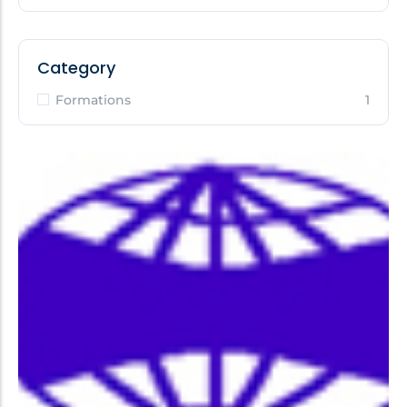
Category
Formations
1