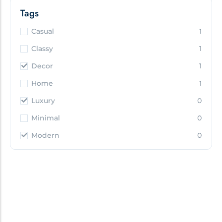
Tags
Casual
1
Classy
1
Decor
1
Home
1
Luxury
0
Minimal
0
Modern
0