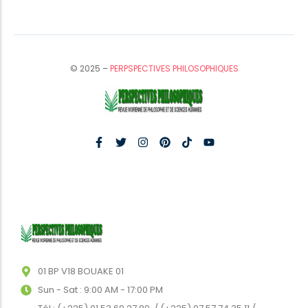
© 2025 –
PERPSPECTIVES PHILOSOPHIQUES
01 BP V18 BOUAKE 01
Sun - Sat : 9:00 AM - 17:00 PM