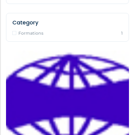
Category
Formations
1