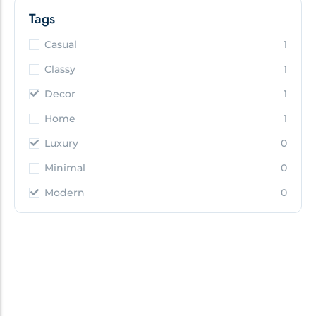
Tags
Casual
1
Classy
1
Decor
1
Home
1
Luxury
0
Minimal
0
Modern
0