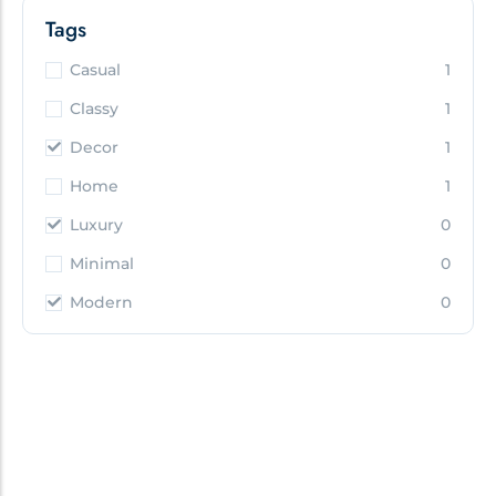
Tags
Casual
1
Classy
1
Decor
1
Home
1
Luxury
0
Minimal
0
Modern
0