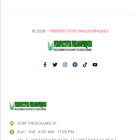
© 2026 –
PERPSPECTIVES PHILOSOPHIQUES
01 BP V18 BOUAKE 01
Sun - Sat : 9:00 AM - 17:00 PM