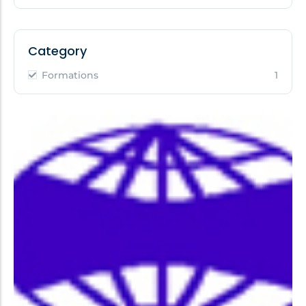
Category
Formations
1