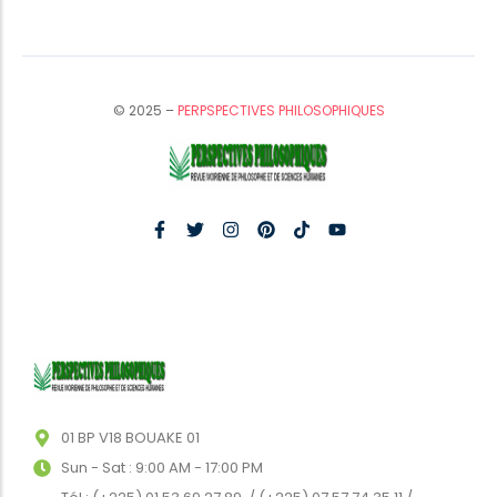
© 2025 –
PERPSPECTIVES PHILOSOPHIQUES
01 BP V18 BOUAKE 01
Sun - Sat : 9:00 AM - 17:00 PM