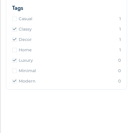
Tags
Casual
1
Classy
1
Decor
1
Home
1
Luxury
0
Minimal
0
Modern
0