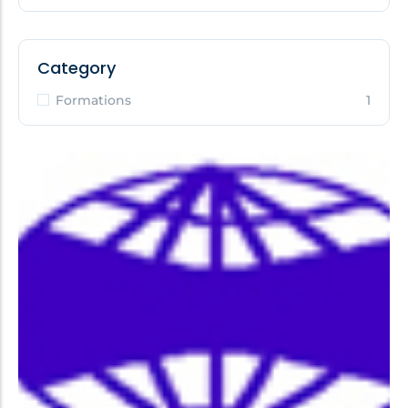
Category
Formations
1