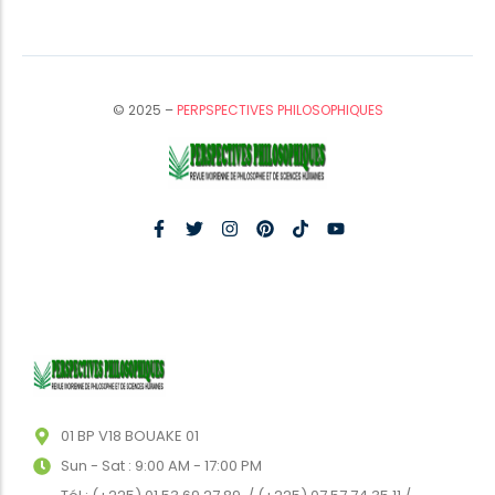
© 2025 –
PERPSPECTIVES PHILOSOPHIQUES
01 BP V18 BOUAKE 01
Sun - Sat : 9:00 AM - 17:00 PM