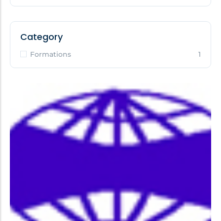
Category
Formations
1