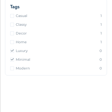
Tags
Casual
1
Classy
1
Decor
1
Home
1
Luxury
0
Minimal
0
Modern
0