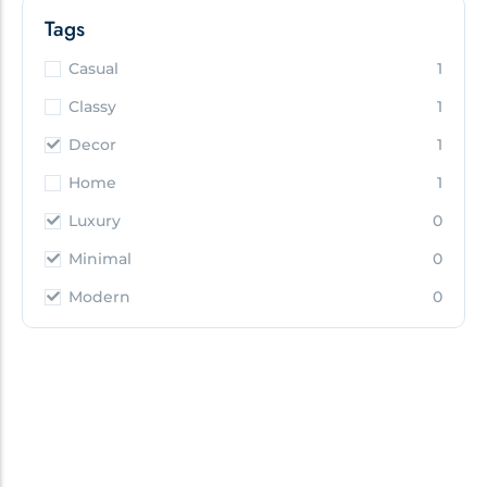
Tags
Casual
1
Classy
1
Decor
1
Home
1
Luxury
0
Minimal
0
Modern
0