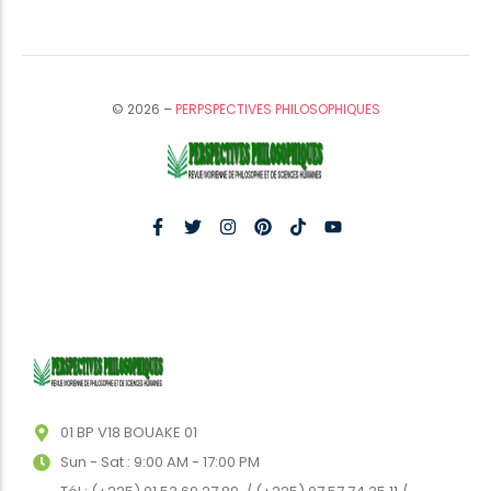
© 2026 –
PERPSPECTIVES PHILOSOPHIQUES
01 BP V18 BOUAKE 01
Sun - Sat : 9:00 AM - 17:00 PM