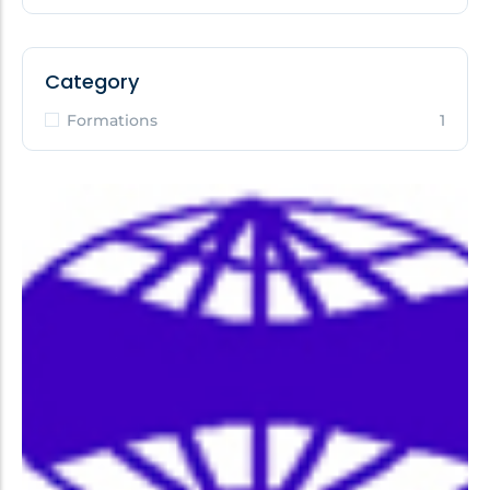
Category
Formations
1