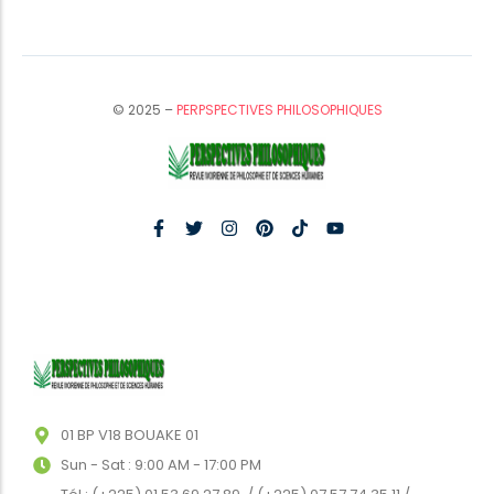
© 2025 –
PERPSPECTIVES PHILOSOPHIQUES
01 BP V18 BOUAKE 01
Sun - Sat : 9:00 AM - 17:00 PM