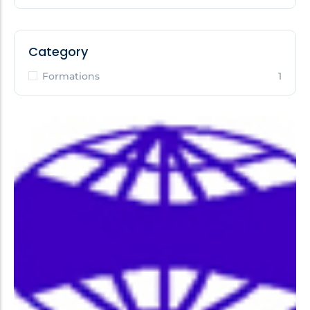
Category
Formations
1