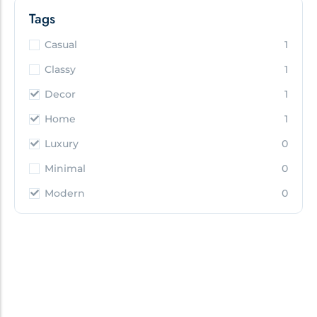
Tags
Casual
1
Classy
1
Decor
1
Home
1
Luxury
0
Minimal
0
Modern
0