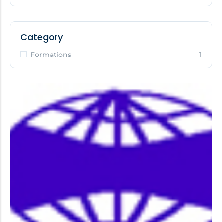
Category
Formations
1