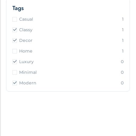
Tags
Casual
1
Classy
1
Decor
1
Home
1
Luxury
0
Minimal
0
Modern
0