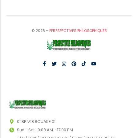
© 2025 –
PERPSPECTIVES PHILOSOPHIQUES
01 BP V18 BOUAKE 01
Sun - Sat : 9:00 AM - 17:00 PM