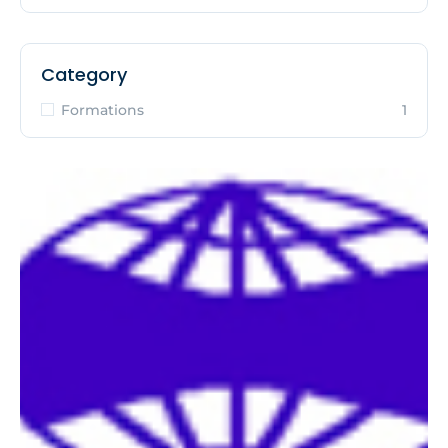
Category
Formations
1