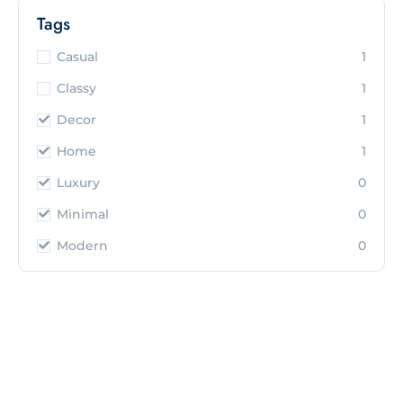
Tags
Casual
1
Classy
1
Decor
1
Home
1
Luxury
0
Minimal
0
Modern
0