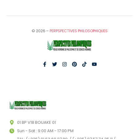
© 2026 –
PERPSPECTIVES PHILOSOPHIQUES
01 BP V18 BOUAKE 01
Sun - Sat : 9:00 AM - 17:00 PM