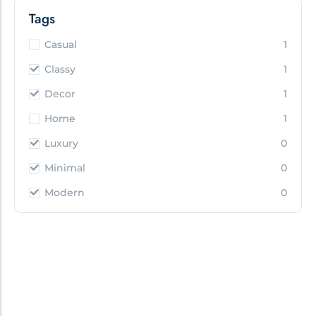
Tags
Casual
1
Classy
1
Decor
1
Home
1
Luxury
0
Minimal
0
Modern
0