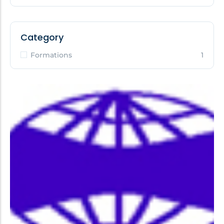
Category
Formations
1