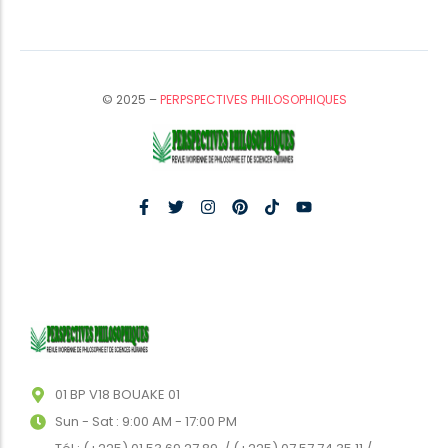
© 2025 –
PERPSPECTIVES PHILOSOPHIQUES
01 BP V18 BOUAKE 01
Sun - Sat : 9:00 AM - 17:00 PM