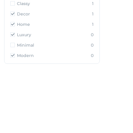
Classy
1
Decor
1
Home
1
Luxury
0
Minimal
0
Modern
0