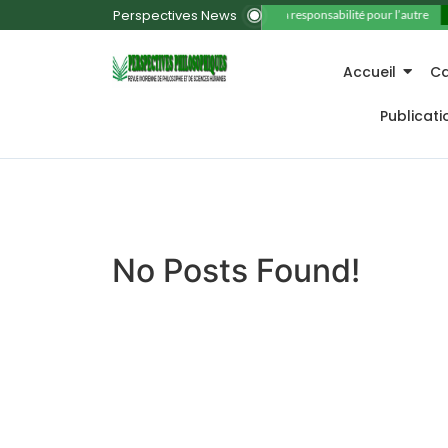
Perspectives News
11. La responsabilité pour l’autre
Accueil
Ca
Publicat
No Posts Found!