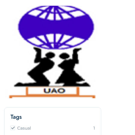
Tags
Casual
1