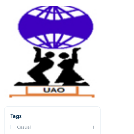
Tags
Casual
1