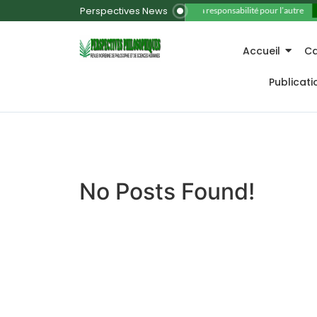
Perspectives News
11. La responsabilité pour l’autre
Accueil
Ca
Publicat
No Posts Found!