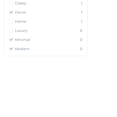
Classy
1
Decor
1
Home
1
Luxury
0
Minimal
0
Modern
0