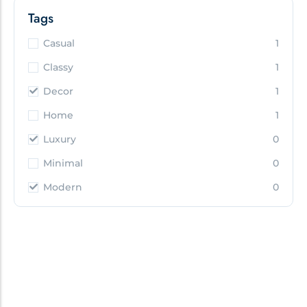
Tags
Casual
1
Classy
1
Decor
1
Home
1
Luxury
0
Minimal
0
Modern
0