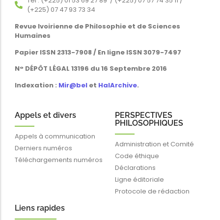
Tél : (+225) 01 53 69 27 89 / (+225) 07 57 74 35 11 /
(+225) 07 47 93 73 34
Revue Ivoirienne de Philosophie et de Sciences
Humaines
Papier ISSN 2313-7908 / En ligne ISSN 3079-7497
N° DÉPÔT LÉGAL 13196 du 16 Septembre 2016
Indexation :
Mir@bel
et
HalArchive
.
Appels et divers
PERSPECTIVES
PHILOSOPHIQUES
Appels à communication
Administration et Comité
Derniers numéros
Code éthique
Téléchargements numéros
Déclarations
Ligne éditoriale
Protocole de rédaction
Liens rapides