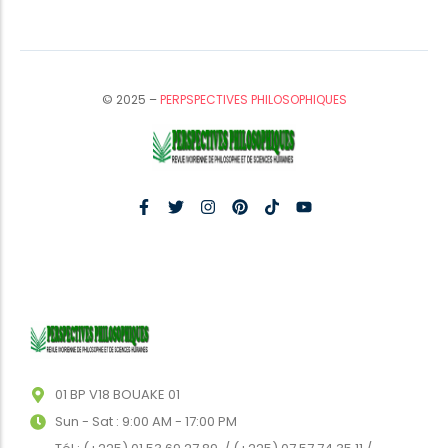
© 2025 –
PERPSPECTIVES PHILOSOPHIQUES
01 BP V18 BOUAKE 01
Sun - Sat : 9:00 AM - 17:00 PM