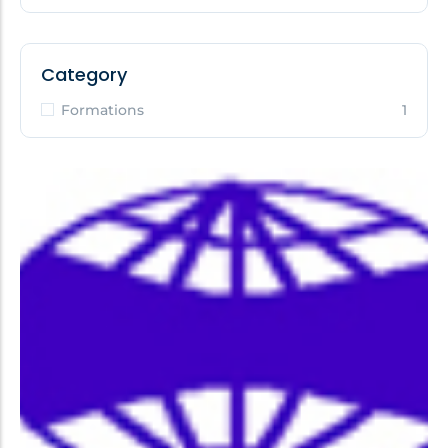
Category
Formations
1