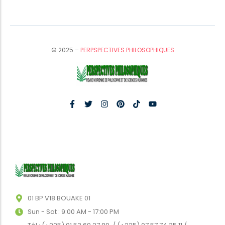
© 2025 –
PERPSPECTIVES PHILOSOPHIQUES
01 BP V18 BOUAKE 01
Sun - Sat : 9:00 AM - 17:00 PM