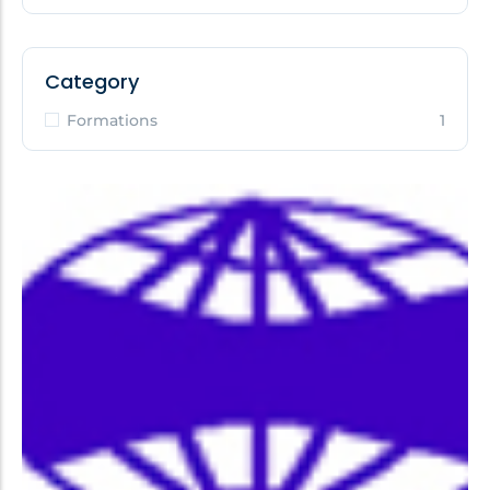
Category
Formations
1