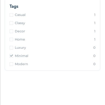
Tags
Casual
1
Classy
1
Decor
1
Home
1
Luxury
0
Minimal
0
Modern
0