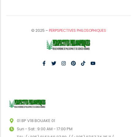
© 2025 –
PERPSPECTIVES PHILOSOPHIQUES
01 BP V18 BOUAKE 01
Sun - Sat : 9:00 AM - 17:00 PM