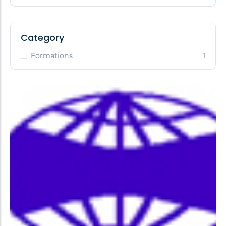
Category
Formations
1