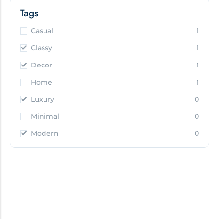
Tags
Casual
1
Classy
1
Decor
1
Home
1
Luxury
0
Minimal
0
Modern
0