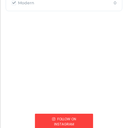
Modern
0
FOLLOW ON
INSTAGRAM