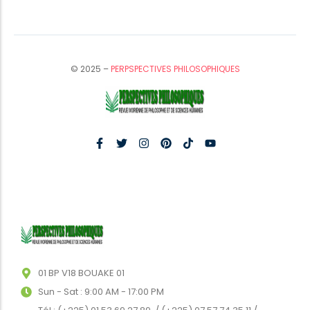
© 2025 –
PERPSPECTIVES PHILOSOPHIQUES
01 BP V18 BOUAKE 01
Sun - Sat : 9:00 AM - 17:00 PM