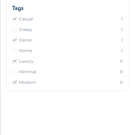
Tags
Casual
1
Classy
1
Decor
1
Home
1
Luxury
0
Minimal
0
Modern
0