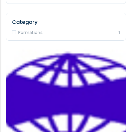
Category
Formations
1