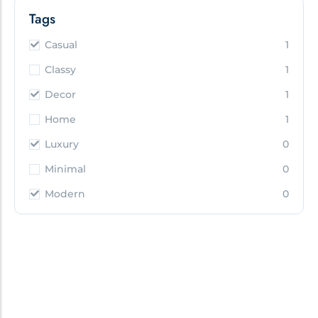
Tags
Casual
1
Classy
1
Decor
1
Home
1
Luxury
0
Minimal
0
Modern
0