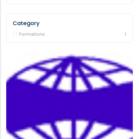
Category
Formations
1