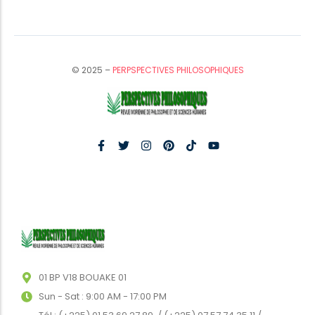
© 2025 –
PERPSPECTIVES PHILOSOPHIQUES
01 BP V18 BOUAKE 01
Sun - Sat : 9:00 AM - 17:00 PM