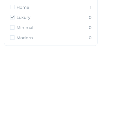
Home
1
Luxury
0
Minimal
0
Modern
0