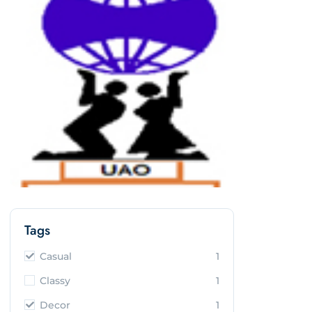
Tags
Casual
1
Classy
1
Decor
1